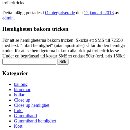
trolleritricks.
Detta inlägg postades i
Okategoriserade
den
12 januari, 2013
av
admin
.
Hemligheten bakom tricken
För att se hemligheterna bakom tricken. Skicka ett SMS till 72550
med text: "infart hemlighet" (utan apostrofer) så får du den hemliga
koden för att se hemligeterna bakom alla trick på trolleritricks.se
Under en begränsad tid kostar SMS:et endast 50kr (ord. pris 150kr)
Sök
efter:
Kategorier
ballong
blommor
bollar
Close up
Close up hemlighet
frukt
Gummiband
Gummiband hemlighet
Kort