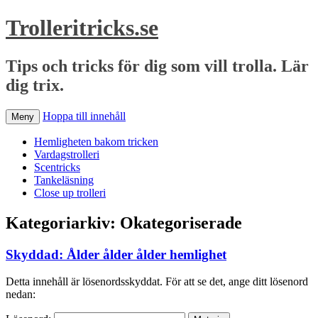
Trolleritricks.se
Tips och tricks för dig som vill trolla. Lär
dig trix.
Hoppa till innehåll
Meny
Hemligheten bakom tricken
Vardagstrolleri
Scentricks
Tankeläsning
Close up trolleri
Kategoriarkiv:
Okategoriserade
Skyddad: Ålder ålder ålder hemlighet
Detta innehåll är lösenordsskyddat. För att se det, ange ditt lösenord
nedan: