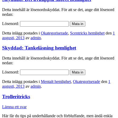
Detta innehåll är lösenordsskyddat. För att se det, ange ditt lösenord
nedan:
Lösenord:
Detta inlägg postades i
Okategoriserade
,
Scentricks hemlighet
den
1
augusti, 2013
av
admin
.
Skyddad: Tankeläsning hemlighet
Detta innehåll är lösenordsskyddat. För att se det, ange ditt lösenord
nedan:
Lösenord:
Detta inlägg postades i
Mentalt hemlighet
,
Okategoriserade
den
1
augusti, 2013
av
admin
.
Trolleritricks
Lämna ett svar
Här får du tips på underhållande och förbluffande, men ändå enkla