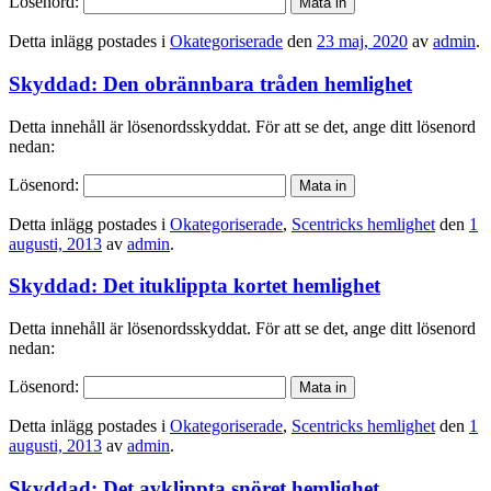
Lösenord:
Detta inlägg postades i
Okategoriserade
den
23 maj, 2020
av
admin
.
Skyddad: Den obrännbara tråden hemlighet
Detta innehåll är lösenordsskyddat. För att se det, ange ditt lösenord
nedan:
Lösenord:
Detta inlägg postades i
Okategoriserade
,
Scentricks hemlighet
den
1
augusti, 2013
av
admin
.
Skyddad: Det ituklippta kortet hemlighet
Detta innehåll är lösenordsskyddat. För att se det, ange ditt lösenord
nedan:
Lösenord:
Detta inlägg postades i
Okategoriserade
,
Scentricks hemlighet
den
1
augusti, 2013
av
admin
.
Skyddad: Det avklippta snöret hemlighet